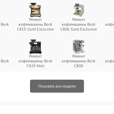
Ремонт
Ремонт
Bork
кофемашины Bork
кофемашины Bork
коф
C810 Gold Exclusive
C806 Gold Exclusive
Ремонт
Ремонт
Bork
кофемашины Bork
кофемашины Bork
коф
C820 Noir
C800
Показать все модели