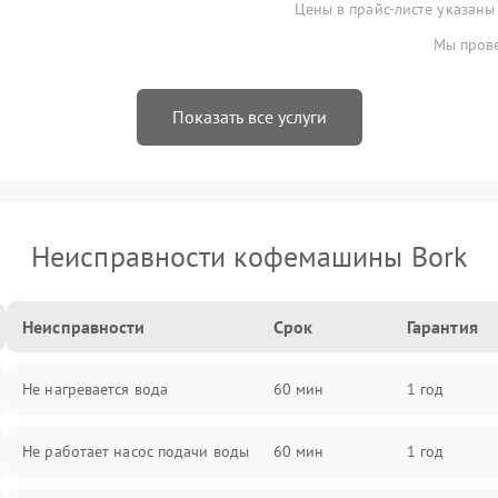
Цены в прайс-листе указаны
Мы прове
Показать все услуги
Неисправности кофемашины Bork
Неисправности
Срок
Гарантия
Не нагревается вода
60 мин
1 год
Не работает насос подачи воды
60 мин
1 год