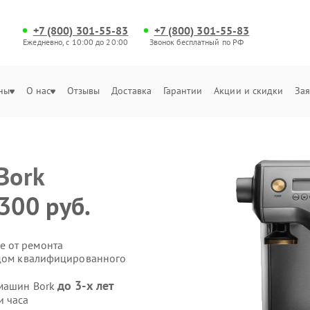
+7 (800) 301-55-83
+7 (800) 301-55-83
Ежедневно, с 10:00 до 20:00
Звонок бесплатный по РФ
ны
О нас
Отзывы
Доставка
Гарантии
Акции и скидки
Зая
Bork
300 руб.
е от ремонта
здом квалифицированного
до 3-х лет
емашин Bork
и часа