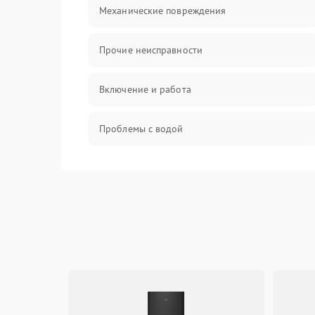
Механические повреждения
Прочие неисправности
Включение и работа
Проблемы с водой
Проблемы с капучинатором и паром
Управление и электроника
Программное обеспечение