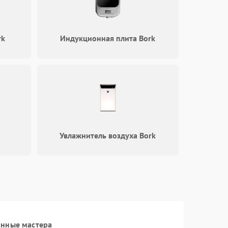
rk
Индукционная плита Bork
Увлажнитель воздуха Bork
анные мастера