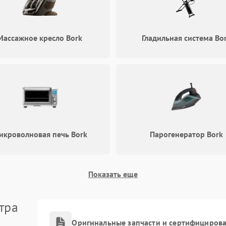
Массажное кресло Bork
Гладильная система Bo
икроволновая печь Bork
Парогенератор Bork
Показать еще
тра
Оригинальные запчасти и сертифициров