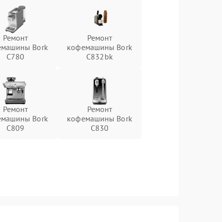
Ремонт
Ремонт
емашины Bork
кофемашины Bork
C780
C832bk
Ремонт
Ремонт
емашины Bork
кофемашины Bork
C809
C830