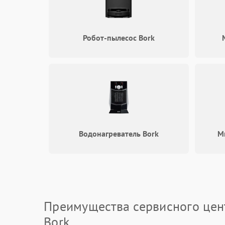
Робот-пылесос Bork
Водонагреватель Bork
М
Преимущества сервисного цен
Bork